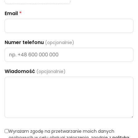
Email
*
Numer telefonu
(opcjonalnie)
Wiadomość
(opcjonalnie)
Wyrażam zgodę na przetwarzanie moich danych
osobowych w celu obsługi zgłoszenia, zgodnie z
polityką