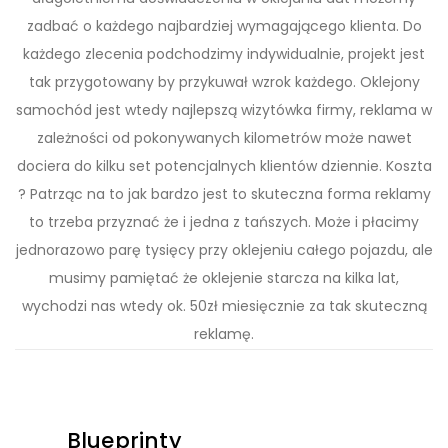
zadbać o każdego najbardziej wymagającego klienta. Do
każdego zlecenia podchodzimy indywidualnie, projekt jest
tak przygotowany by przykuwał wzrok każdego. Oklejony
samochód jest wtedy najlepszą wizytówka firmy, reklama w
zależności od pokonywanych kilometrów może nawet
dociera do kilku set potencjalnych klientów dziennie. Koszta
? Patrząc na to jak bardzo jest to skuteczna forma reklamy
to trzeba przyznać że i jedna z tańszych. Może i płacimy
jednorazowo parę tysięcy przy oklejeniu całego pojazdu, ale
musimy pamiętać że oklejenie starcza na kilka lat,
wychodzi nas wtedy ok. 50zł miesięcznie za tak skuteczną
reklamę.
Blueprinty