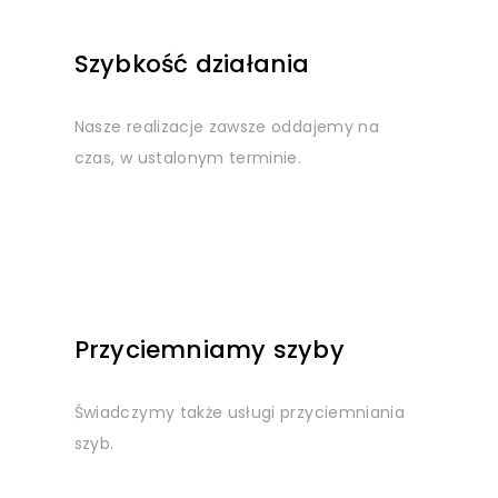
Szybkość działania
Nasze realizacje zawsze oddajemy na
czas, w ustalonym terminie.
Przyciemniamy szyby
Świadczymy także usługi przyciemniania
szyb.