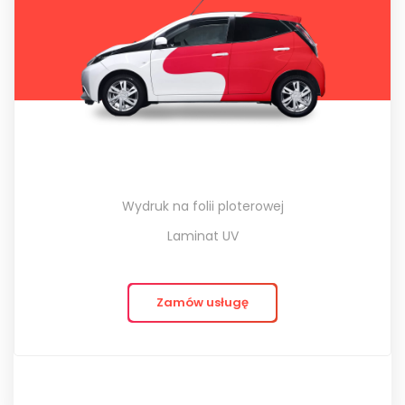
Wydruk na folii ploterowej
Laminat UV
Zamów usługę