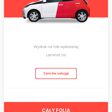
Wydruk na folii wylewanej
Laminat UV
Zamów usługę
CAŁY FOLIA