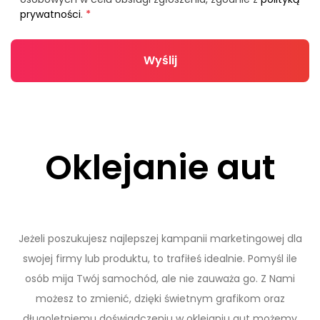
prywatności
.
*
Wyślij
Oklejanie aut
Jeżeli poszukujesz najlepszej kampanii marketingowej dla
swojej firmy lub produktu, to trafiłeś idealnie. Pomyśl ile
osób mija Twój samochód, ale nie zauważa go. Z Nami
możesz to zmienić, dzięki świetnym grafikom oraz
długoletniemu doświadczeniu w oklejaniu aut możemy