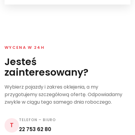
WYCENA W 24H
Jesteś
zainteresowany?
Wybierz pojazdy i zakres oklejenia, a my
przygotujemy szczegółową ofertę. Odpowiadamy
zwykle w ciągu tego samego dnia roboczego.
TELEFON – BIURO
T
22 753 62 80