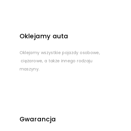
auta
Oklejamy
motory
Oklejamy wszystkie pojazdy osobowe,
ciężarowe, a także innego rodzaju
maszyny.
Gwarancja