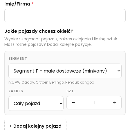
Imię/Firma
*
Jakie pojazdy chcesz okleić?
Wybierz segment pojazdu, zakres oklejenia i liczbę sztuk.
Masz różne pojazdy? Dodaj kolejne pozycje.
SEGMENT
np. VW Caddy, Citroën Berlingo, Renault Kangoo
ZAKRES
SZT.
−
+
+ Dodaj kolejny pojazd